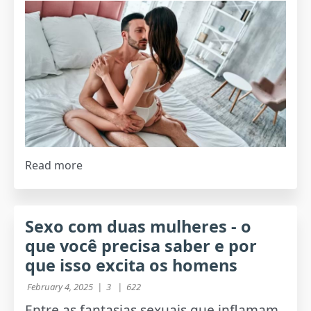
Read more
Sexo com duas mulheres - o
que você precisa saber e por
que isso excita os homens
February 4, 2025 |
3 |
622
Entre as fantasias sexuais que inflamam